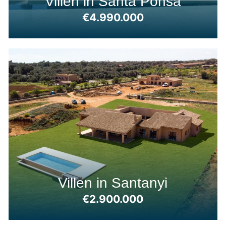
Villen in Santa Ponsa
€4.990.000
Villen in Santanyi
€2.900.000