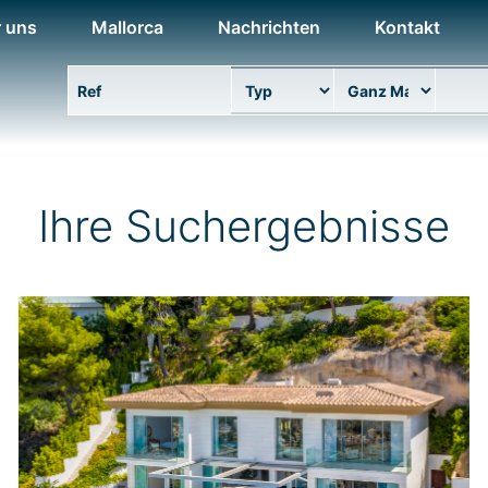
 uns
Mallorca
Nachrichten
Kontakt
Eigenschaft Ref
Typ
Bereich
Stand
Ihre Suchergebnisse