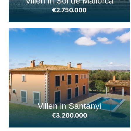
Villen in Sol de Mallorca
€2.750.000
Villen in Santanyi
€3.200.000