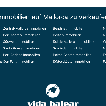
Immobilien auf Mallorca zu verkaufe
Zentral-Mallorca Immobilien
Bendinat Immobilien
N
Port Andratx Immobilien
Portals Immobilien
N
Südwest Immobilien
Sol de Mallorca Immobilien
W
Santa Ponsa Immobilien
Son Vida Immobilien
N
Port Adriano Immobilien
Palma Center Immobilien
E
as
Son Font Immobilien
Südostküste Immobilien
F