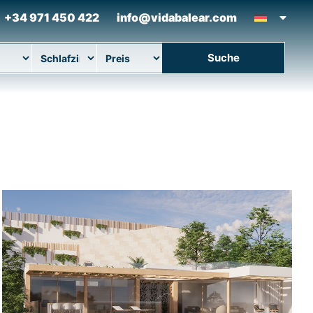
+34 971 450 422
info@vidabalear.com
Suche
ort
Betten
Maximaler Preis