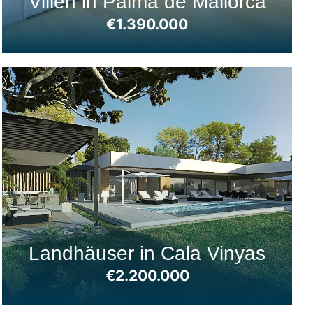
Villen in Palma de Mallorca
€1.390.000
Landhäuser in Cala Vinyas
€2.200.000