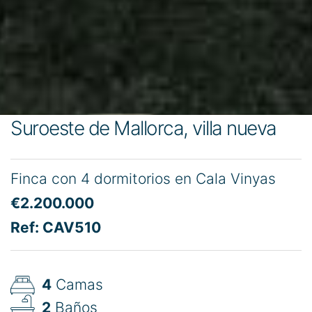
Suroeste de Mallorca, villa nueva
Finca con 4 dormitorios en Cala Vinyas
€2.200.000
Ref: CAV510
4
Camas
2
Baños