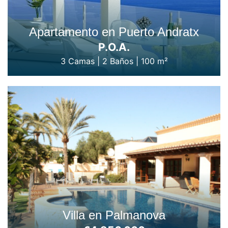
Apartamento en Puerto Andratx
P.O.A.
3 Camas
|
2 Baños
|
100 m²
Villa en Palmanova