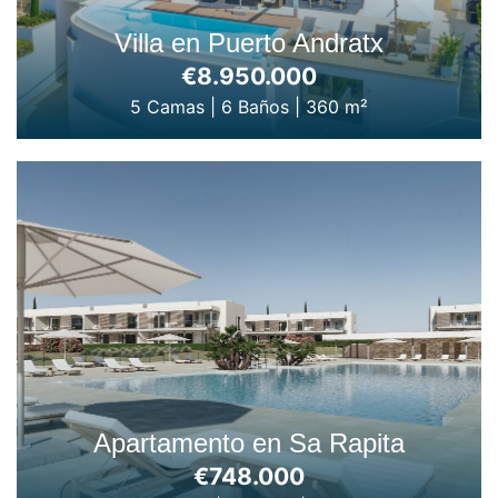
Villa en Puerto Andratx
€8.950.000
5 Camas
|
6 Baños
|
360 m²
Apartamento en Sa Rapita
€748.000