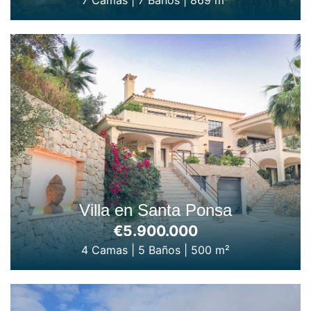
Villa en Santa Ponsa
€5.900.000
4 Camas
|
5 Baños
|
500 m²