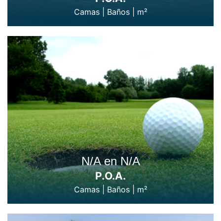
Camas
|
Baños
|
m²
N/A en N/A
P.O.A.
Camas
|
Baños
|
m²