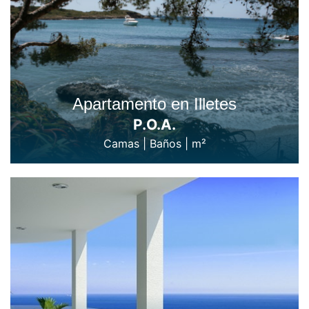
Apartamento en Illetes
P.O.A.
Camas
|
Baños
|
m²