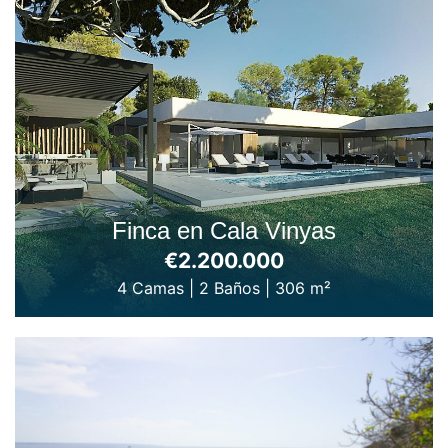
Finca en Cala Vinyas
€2.200.000
4 Camas
|
2 Baños
|
306 m²