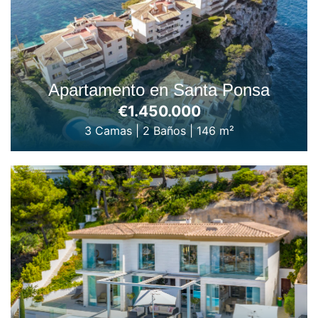
Apartamento en Santa Ponsa
€1.450.000
3 Camas
|
2 Baños
|
146 m²