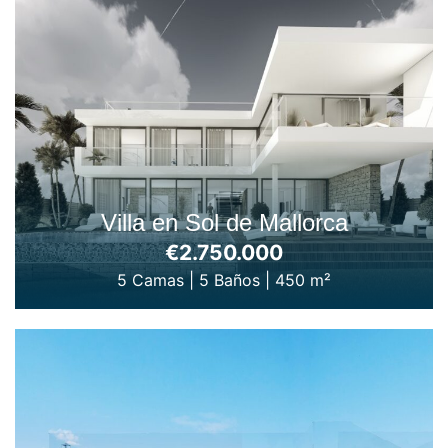
Villa en Sol de Mallorca
€2.750.000
5 Camas
|
5 Baños
|
450 m²