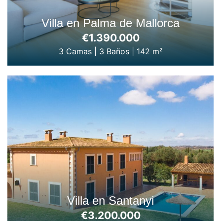
Villa en Palma de Mallorca
€1.390.000
3 Camas
|
3 Baños
|
142 m²
Villa en Santanyi
€3.200.000