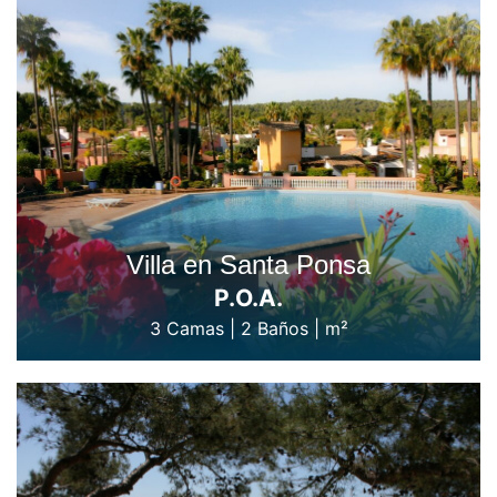
Villa en Santa Ponsa
P.O.A.
3 Camas
|
2 Baños
|
m²