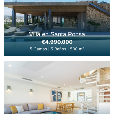
Villa en Santa Ponsa
€4.990.000
5 Camas
|
5 Baños
|
500 m²