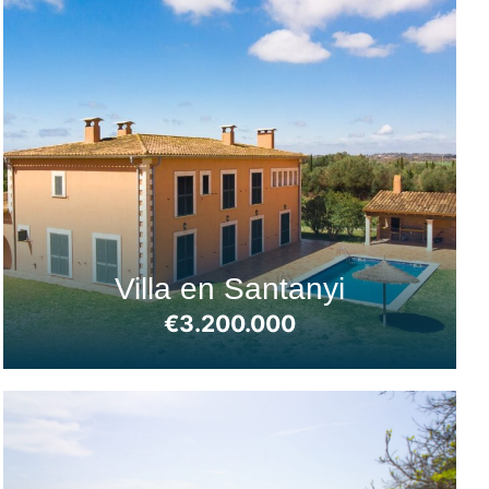
Villa en Santanyi
€3.200.000