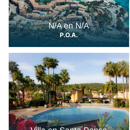
N/A en N/A
P.O.A.