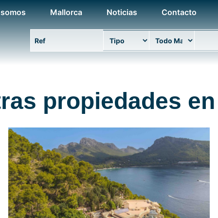
 somos
Mallorca
Noticias
Contacto
Ref. propiedad
Tipo
Área
Ubica
ras propiedades en