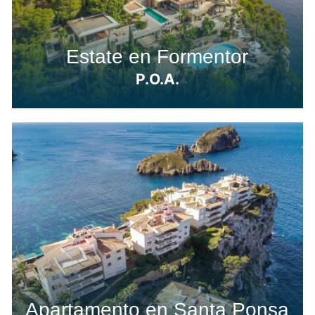
Estate en Formentor
P.O.A.
Apartamento en Santa Ponsa