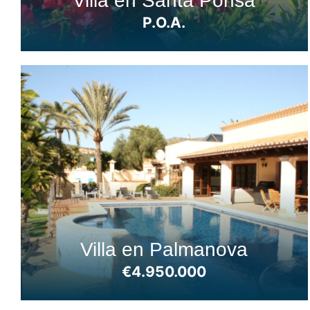
Villa en Santa Ponsa
P.O.A.
Villa en Palmanova
€4.950.000