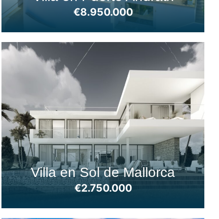
€8.950.000
Villa en Sol de Mallorca
€2.750.000