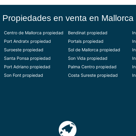
Propiedades en venta en Mallorca
Centro de Mallorca
propiedad
Bendinat propiedad
I
Port Andratx propiedad
Portals propiedad
I
Suroeste propiedad
Sol de Mallorca propiedad
I
Santa Ponsa propiedad
Son Vida propiedad
I
Port Adriano propiedad
Palma Centro propiedad
I
Son Font propiedad
Costa Sureste propiedad
I