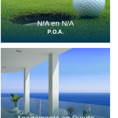
N/A en N/A
P.O.A.