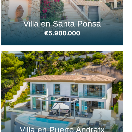
Villa en Santa Ponsa
€5.900.000
Villa en Puerto Andratx