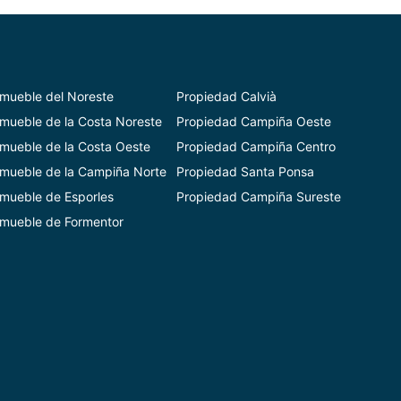
nmueble del Noreste
Propiedad Calvià
nmueble de la Costa Noreste
Propiedad Campiña Oeste
nmueble de la Costa Oeste
Propiedad Campiña Centro
nmueble de la Campiña Norte
Propiedad Santa Ponsa
nmueble de Esporles
Propiedad Campiña Sureste
nmueble de Formentor