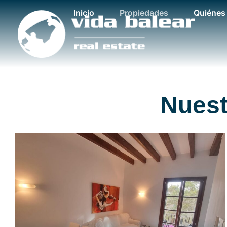
Inicio
Propiedades
Quiénes
Nuest