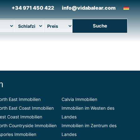
+34 971 450 422
info@vidabalear.com
Suche
ort
Betten
Maximaler Preis
n
orth East Immobilien
Calvia Immobilien
orth East Coast Immobilien
Immobilien im Westen des
est Coast Immobilien
Landes
orth Countryside Immobilien
Immobilien im Zentrum des
sporles Immobilien
Landes