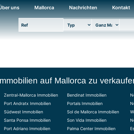
Über uns
Mallorca
Nachrichten
Kontakt
Eigenschaft Ref
Typ
Bereich
Stand
Immobilien auf Mallorca zu verkaufe
Zentral-Mallorca Immobilien
Bendinat Immobilien
N
Port Andratx Immobilien
Portals Immobilien
N
Südwest Immobilien
Sol de Mallorca Immobilien
W
Santa Ponsa Immobilien
Son Vida Immobilien
N
Port Adriano Immobilien
Palma Center Immobilien
E