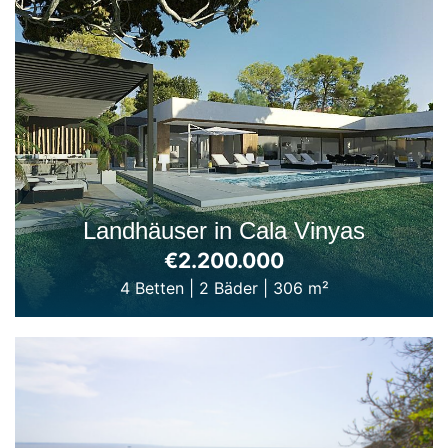
Landhäuser in Cala Vinyas
€2.200.000
4 Betten
|
2 Bäder
|
306 m²