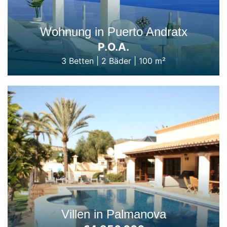
Wohnung in Puerto Andratx
P.O.A.
3 Betten
|
2 Bäder
|
100 m²
Villen in Palmanova