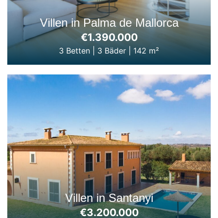
Villen in Palma de Mallorca
€1.390.000
3 Betten
|
3 Bäder
|
142 m²
Villen in Santanyi
€3.200.000