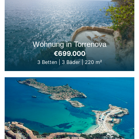
Wohnung in Torrenova
€699.000
3 Betten
|
3 Bäder
|
220 m²