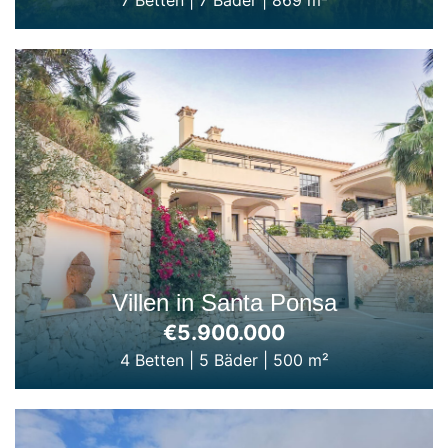
Villen in Santa Ponsa
€5.900.000
4 Betten
|
5 Bäder
|
500 m²