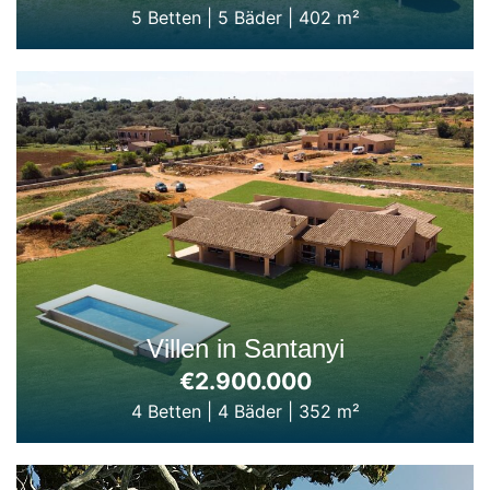
5 Betten
|
5 Bäder
|
402 m²
Villen in Santanyi
€2.900.000
4 Betten
|
4 Bäder
|
352 m²