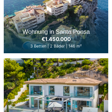
Wohnung in Santa Ponsa
€1.450.000
3 Betten
|
2 Bäder
|
146 m²