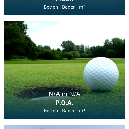
Betten
|
Bäder
|
m²
N/A in N/A
P.O.A.
Betten
|
Bäder
|
m²