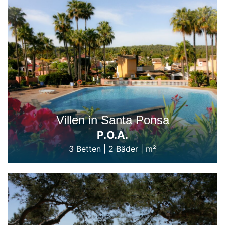
Villen in Santa Ponsa
P.O.A.
3 Betten
|
2 Bäder
|
m²