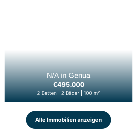
N/A in Genua
€495.000
2 Betten
|
2 Bäder
|
100 m²
Alle Immobilien anzeigen