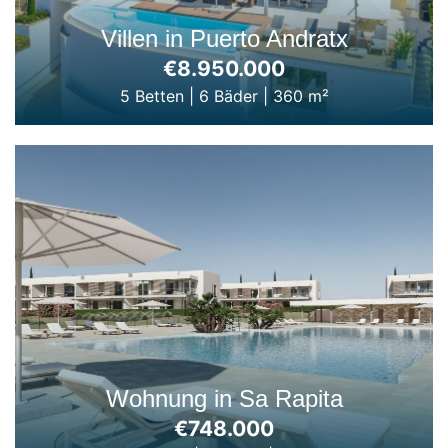
Villen in Puerto Andratx
€8.950.000
5 Betten
|
6 Bäder
|
360 m²
Wohnung in Sa Rapita
€748.000