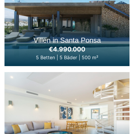
Villen in Santa Ponsa
€4.990.000
5 Betten
|
5 Bäder
|
500 m²