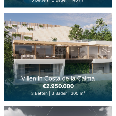
Villen in Costa de la Calma
€2.950.000
3 Betten
|
3 Bäder
|
300 m²