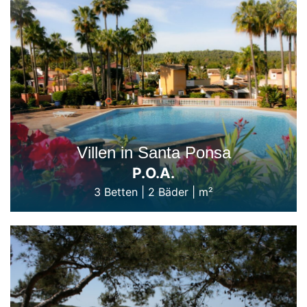
Villen in Santa Ponsa
P.O.A.
3 Betten
|
2 Bäder
|
m²