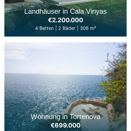
Landhäuser in Cala Vinyas
€2.200.000
4 Betten
|
2 Bäder
|
306 m²
Wohnung in Torrenova
€699.000