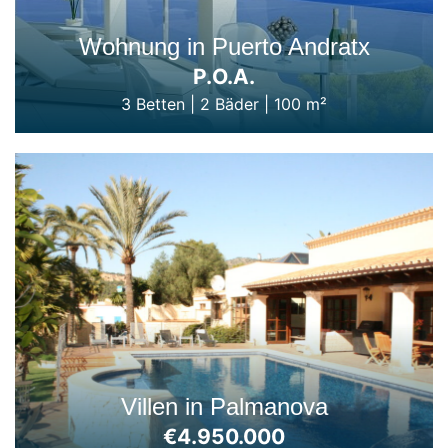
Wohnung in Puerto Andratx
P.O.A.
3 Betten
|
2 Bäder
|
100 m²
Villen in Palmanova
€4.950.000