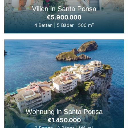
Villen in Santa Ponsa
€5.900.000
4 Betten
|
5 Bäder
|
500 m²
Wohnung in Santa Ponsa
€1.450.000
3 Betten
|
2 Bäder
|
146 m²