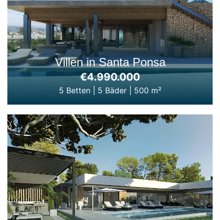
Villen in Santa Ponsa
€4.990.000
5 Betten
|
5 Bäder
|
500 m²