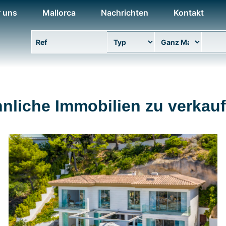
 uns
Mallorca
Nachrichten
Kontakt
Eigenschaft Ref
Typ
Bereich
Stand
nliche Immobilien zu verkau