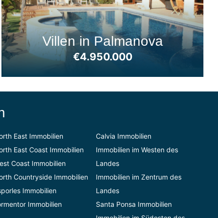
Villen in Palmanova
€4.950.000
n
orth East Immobilien
Calvia Immobilien
orth East Coast Immobilien
Immobilien im Westen des
est Coast Immobilien
Landes
orth Countryside Immobilien
Immobilien im Zentrum des
sporles Immobilien
Landes
ormentor Immobilien
Santa Ponsa Immobilien
Immobilien im Südosten des