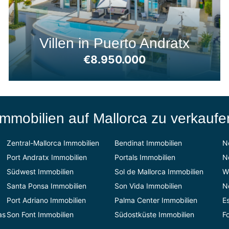
Villen in Puerto Andratx
€8.950.000
Immobilien auf Mallorca zu verkaufe
Zentral-Mallorca Immobilien
Bendinat Immobilien
N
Port Andratx Immobilien
Portals Immobilien
N
Südwest Immobilien
Sol de Mallorca Immobilien
W
Santa Ponsa Immobilien
Son Vida Immobilien
N
Port Adriano Immobilien
Palma Center Immobilien
E
as
Son Font Immobilien
Südostküste Immobilien
F