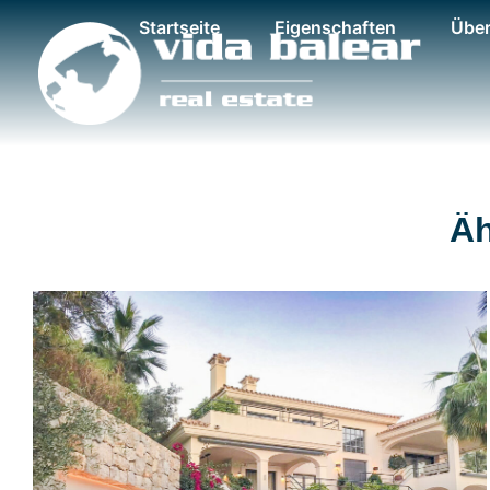
Startseite
Eigenschaften
Über
Äh