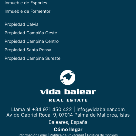
Inmueble de Esporles
Inmueble de Formentor
Propiedad Calvià
Propiedad Campiña Oeste
Propiedad Campiña Centro
Propiedad Santa Ponsa
Propiedad Campiña Sureste
Llama al +34 971 450 422 |
info@vidabalear.com
Av de Gabriel Roca, 9, 07014 Palma de Mallorca, Islas
Baleares, España
Cómo llegar
Información Legal
|
Política de Privacidad
|
Política de Cookies