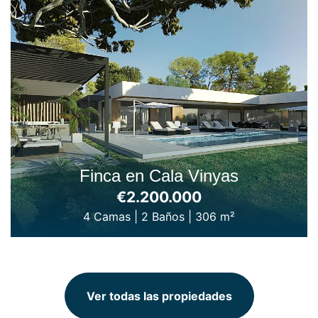
Finca en Cala Vinyas
€2.200.000
4 Camas
|
2 Baños
|
306 m²
Ver todas las propiedades